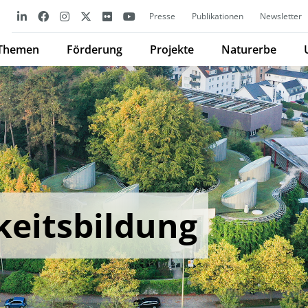
Presse
Publikationen
Newsletter
Themen
Förderung
Projekte
Naturerbe
keitsbildung