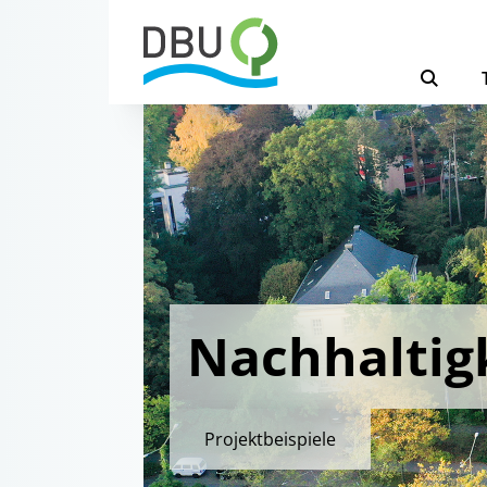
Nachhaltig
Projektbeispiele