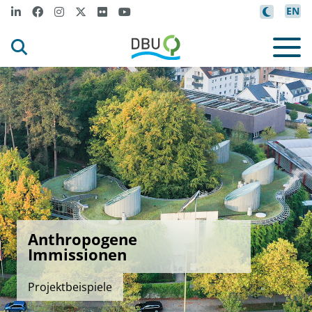
EN
Anthropogene
Immissionen
Projektbeispiele