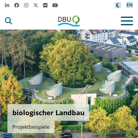
EN
biologischer Landbau
Projektbeispiele