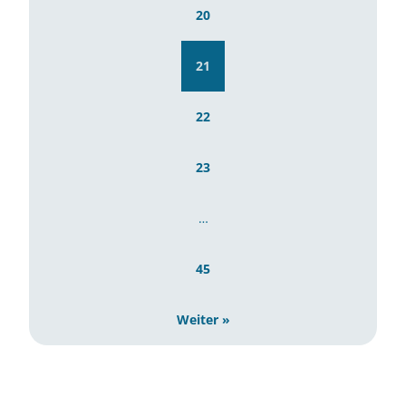
20
21
22
23
…
45
Weiter »