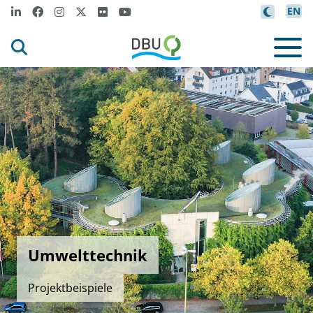
EN
Umwelttechnik
Projektbeispiele