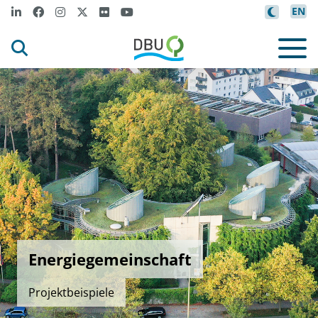
EN
Energiegemeinschaft
Projektbeispiele