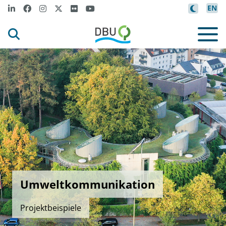
EN
Umweltkommunikation
Projektbeispiele