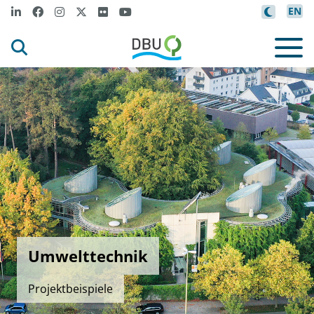
EN
Umwelttechnik
Projektbeispiele