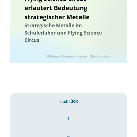
erläutert Bedeutung
Wissenstransfer
strategischer Metalle
Strategische Metalle im
Schülerlabor und Flying Science
Circus
Bildung / Kommunikation
Niedersachsen
Umwelttechnik
« Zurück
1
…