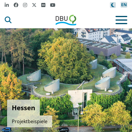
EN
Hessen
Projektbeispiele