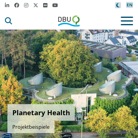
EN
Planetary Health
Projektbeispiele