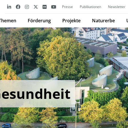
Presse
Publikationen
Newsletter
Themen
Förderung
Projekte
Naturerbe
Gesundheit