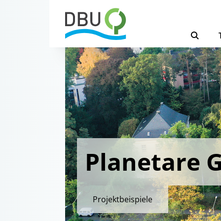
Planetare 
Projektbeispiele