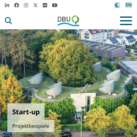
EN
Start-up
Projektbeispiele