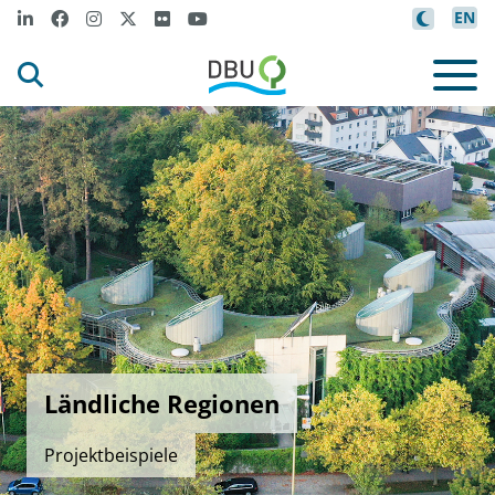
EN
Ländliche Regionen
Projektbeispiele