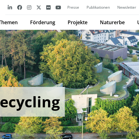
Presse
Publikationen
Newsletter
Themen
Förderung
Projekte
Naturerbe
ecycling