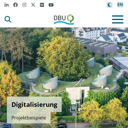
EN
Digitalisierung
Projektbeispiele