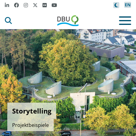
EN
Storytelling
Projektbeispiele