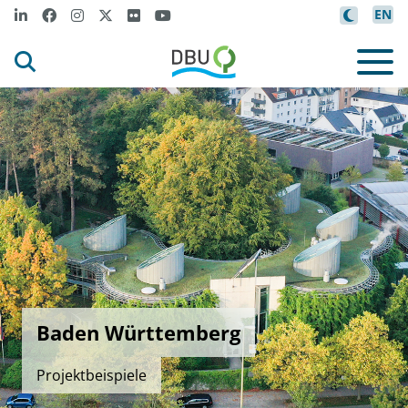
EN
Baden Württemberg
Projektbeispiele