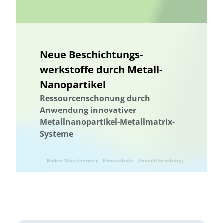
Neue Beschichtungs­
werkstoffe durch Metall-
Nanopartikel
Ressourcenschonung durch
Anwendung innovativer
Metallnanopartikel-Metall­matrix-
Systeme
Baden Württemberg
Klimaschutz
Umweltforschung
Umwelttechnik