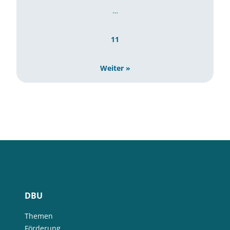
…
11
Weiter »
DBU
Themen
Förderung