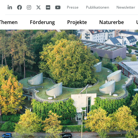
Presse
Publikationen
Newsletter
Themen
Förderung
Projekte
Naturerbe