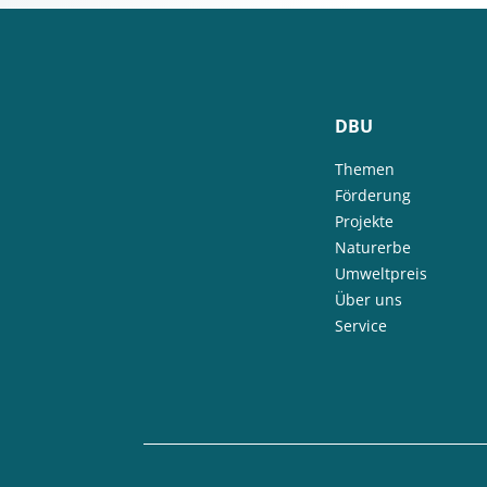
DBU
Themen
Förderung
Projekte
Naturerbe
Umweltpreis
Über uns
Service