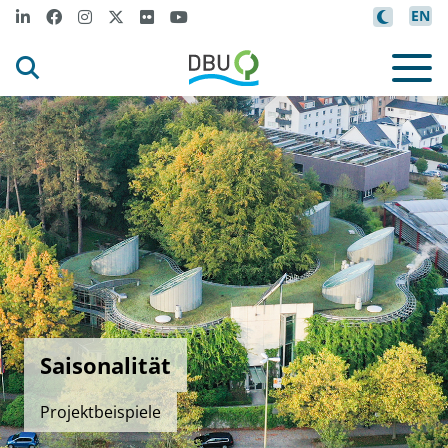
EN
Saisonalität
Projektbeispiele