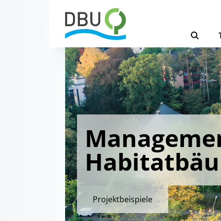
Managemen
Habitatbä
Projektbeispiele