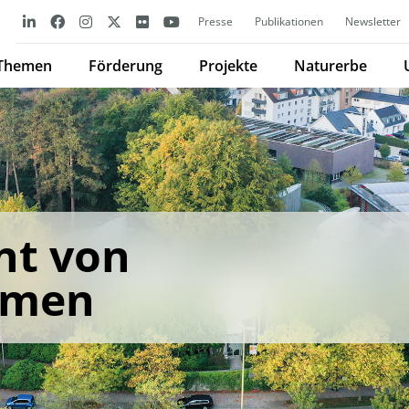
Presse
Publikationen
Newsletter
Themen
Förderung
Projekte
Naturerbe
t von
umen