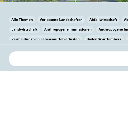
Alle Themen
Verlassene Landschaften
Abfallwirtschaft
A
Landwirtschaft
Anthropogene Immissionen
Anthropogene I
Vermeidung von Lebensmittelverlusten
Baden Württemberg
Bayern
Bayern
Beatmungssysteme
Beratung
Berlin
bilaterale Zu-sammenarbeit
Bildung
Bildung / Kommunikati
Pflanzenkohle
Biodiversität
Biodiversität
Biogas
Bioga
Vermeidung von Lebensmittelverlusten
Brandenburg
Breme
Bürgerwissenschaft
Capacity Building
Capacity Building
Kreislaufwirtschaft
Bürgerenergie
Bürgerbeteiligung
Citi
Citizen Science
Klimawandel
Klimakrise
Klimaschutz
Kooperation
Kooperation mit KMU
Grenzüberschreitend
D
Deutscher Umweltpreis
Digitale Bildung
Digitaler Landschaf