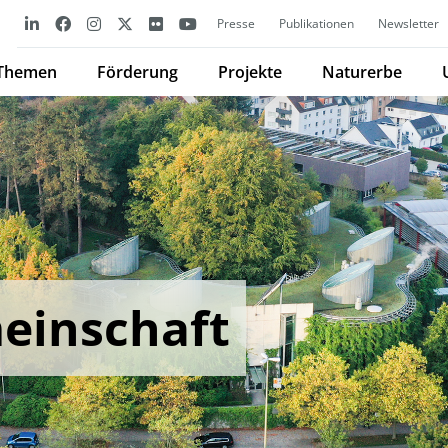
Presse
Publikationen
Newsletter
Themen
Förderung
Projekte
Naturerbe
einschaft