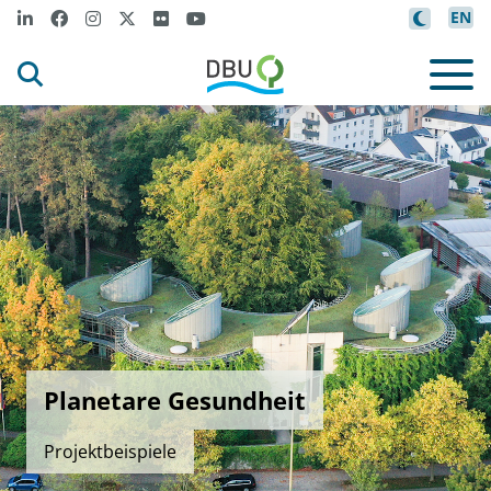
EN
Planetare Gesundheit
Projektbeispiele