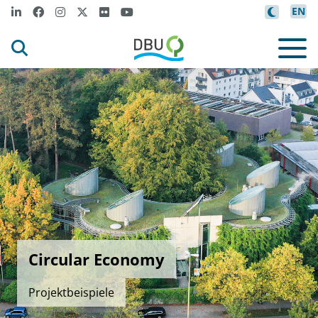
EN
Circular Economy
Projektbeispiele