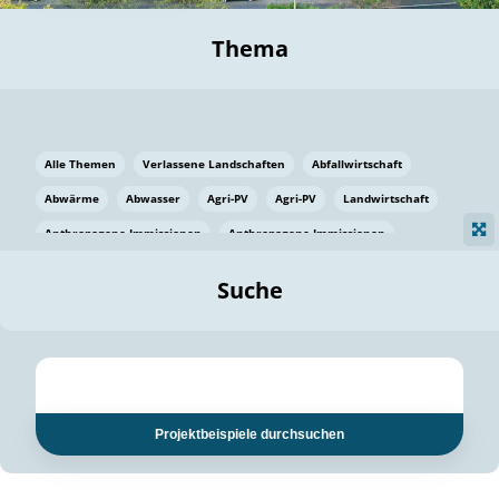
Thema
Alle Themen
Verlassene Landschaften
Abfallwirtschaft
Abwärme
Abwasser
Agri-PV
Agri-PV
Landwirtschaft
Anthropogene Immissionen
Anthropogene Immissionen
Vermeidung von Lebensmittelverlusten
Baden Württemberg
Suche
Ostsee
Bauen
Baumaterial
Bayern
Bayern
Beatmungssysteme
Beratung
Berlin
Bestäuber
bilaterale Zu-sammenarbeit
bilaterale Zu-sammenarbeit
Bildung
Bildung / Kommunikation
Projektbeispiele durchsuchen
Bildung für nachhaltige Entwicklung
Pflanzenkohle
Biodiversität
Biodiversität
Biogas
Biogas