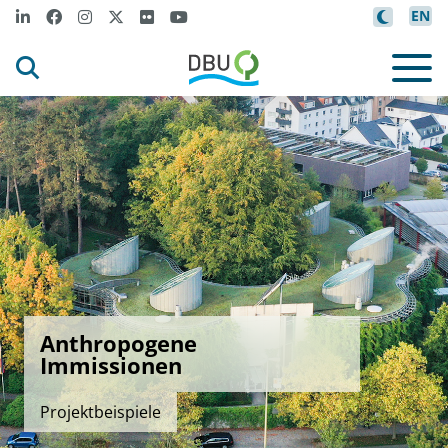
EN
Anthropogene
Immissionen
Projektbeispiele