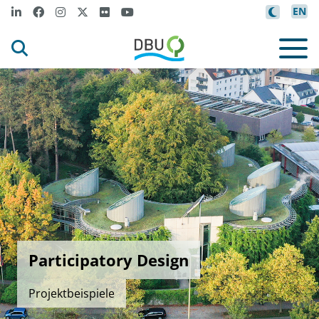
EN
Participatory Design
Projektbeispiele