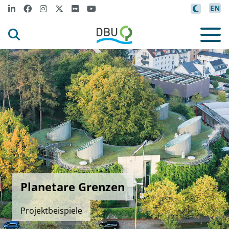
EN
Planetare Grenzen
Projektbeispiele