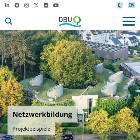
EN
Netzwerkbildung
Projektbeispiele