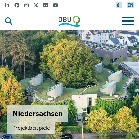
EN
Niedersachsen
Projektbeispiele