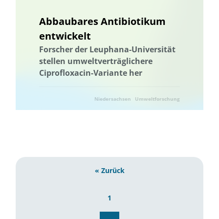
Wissenstransfer
Abbaubares Antibiotikum
entwickelt
Forscher der Leuphana-Universität
stellen umweltverträglichere
Ciprofloxacin-Variante her
Niedersachsen
Umweltforschung
« Zurück
1