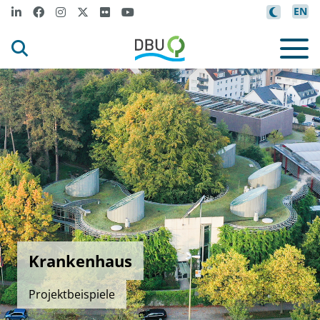
EN
Krankenhaus
Projektbeispiele