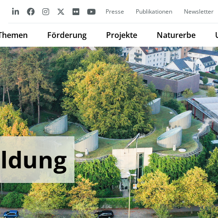
Presse
Publikationen
Newsletter
Themen
Förderung
Projekte
Naturerbe
ldung