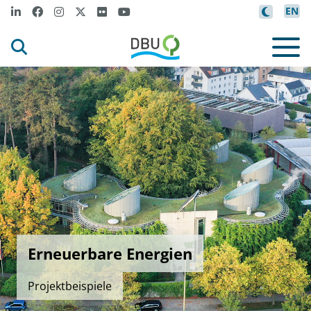
EN
Erneuerbare Energien
Projektbeispiele