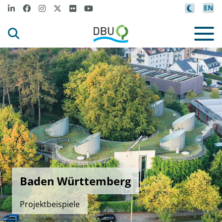
EN
Baden Württemberg
Projektbeispiele