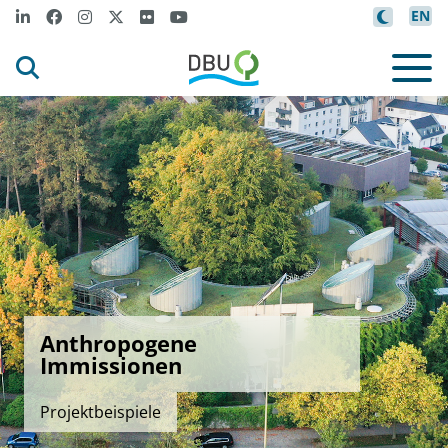
EN
Anthropogene
Immissionen
Projektbeispiele