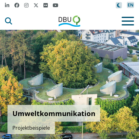
EN
Umweltkommunikation
Projektbeispiele