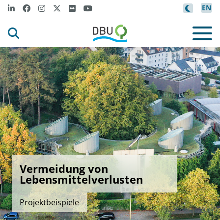
EN
Vermeidung von
Lebensmittelverlusten
Projektbeispiele