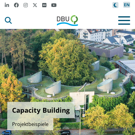
EN
Capacity Building
Projektbeispiele