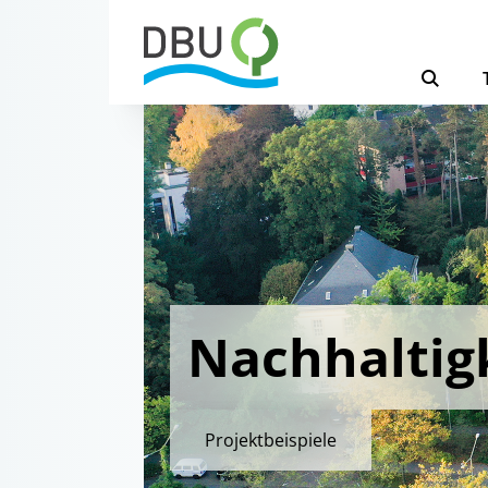
Nachhaltig
Projektbeispiele