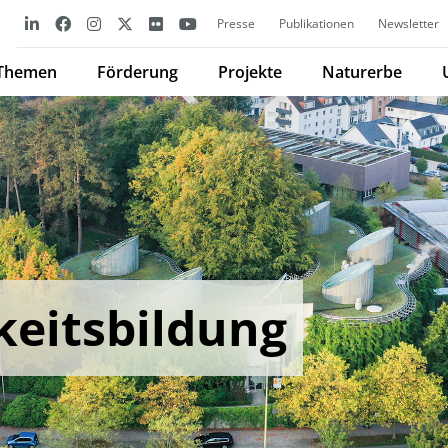
Presse
Publikationen
Newsletter
Themen
Förderung
Projekte
Naturerbe
keitsbildung