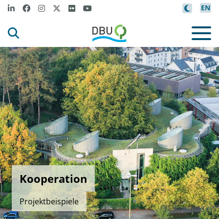
EN
Kooperation
Projektbeispiele