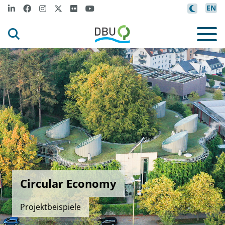
EN
Circular Economy
Projektbeispiele