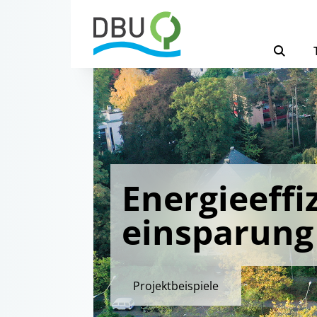
Energieeffi
einsparung
Projektbeispiele