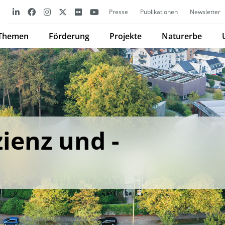
Presse
Publikationen
Newsletter
Themen
Förderung
Projekte
Naturerbe
zienz und -