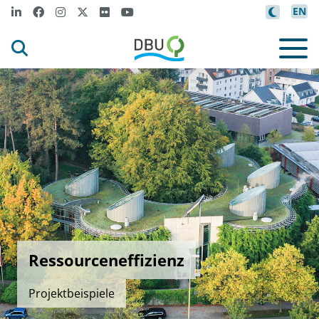
EN
Ressourceneffizienz
Projektbeispiele