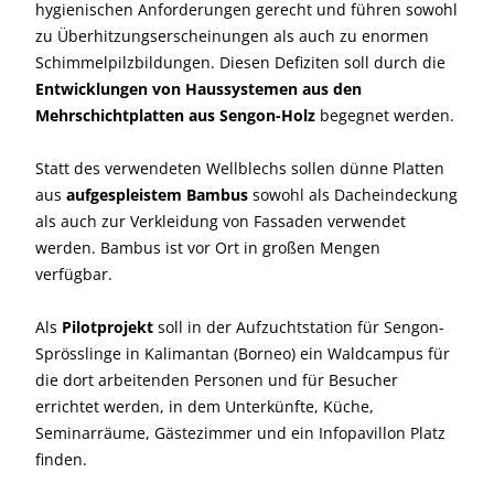
hygienischen Anforderungen gerecht und führen sowohl
zu Überhitzungserscheinungen als auch zu enormen
Schimmelpilzbildungen. Diesen Defiziten soll durch die
Entwicklungen von Haussystemen aus den
Mehrschichtplatten aus Sengon-Holz
begegnet werden.
Statt des verwendeten Wellblechs sollen dünne Platten
aus
aufgespleistem Bambus
sowohl als Dacheindeckung
als auch zur Verkleidung von Fassaden verwendet
werden. Bambus ist vor Ort in großen Mengen
verfügbar.
Als
Pilotprojekt
soll in der Aufzuchtstation für Sengon-
Sprösslinge in Kalimantan (Borneo) ein Waldcampus für
die dort arbeitenden Personen und für Besucher
errichtet werden, in dem Unterkünfte, Küche,
Seminarräume, Gästezimmer und ein Infopavillon Platz
finden.