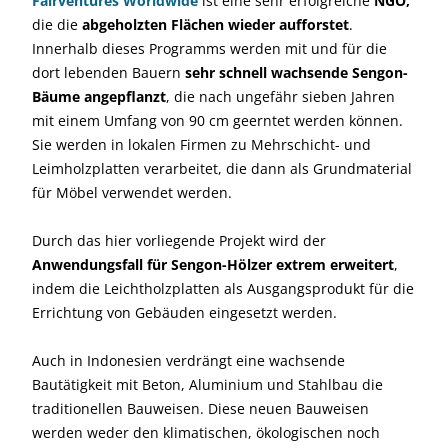
Fairventures Worldwide
ist eine sehr erfolgreiche
NGO,
die die
abgeholzten Flächen wieder aufforstet
.
Innerhalb dieses Programms werden mit und für die
dort lebenden Bauern
sehr schnell wachsende Sengon-
Bäume angepflanzt
, die nach ungefähr sieben Jahren
mit einem Umfang von 90 cm geerntet werden können.
Sie werden in lokalen Firmen zu Mehrschicht- und
Leimholzplatten verarbeitet, die dann als Grundmaterial
für Möbel verwendet werden.
Durch das hier vorliegende Projekt wird der
Anwendungsfall für Sengon-Hölzer extrem erweitert
,
indem die Leichtholzplatten als Ausgangsprodukt für die
Errichtung von Gebäuden eingesetzt werden.
Auch in Indonesien verdrängt eine wachsende
Bautätigkeit mit Beton, Aluminium und Stahlbau die
traditionellen Bauweisen. Diese neuen Bauweisen
werden weder den klimatischen, ökologischen noch