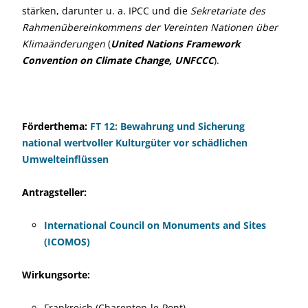
stärken, darunter u. a. IPCC und die
Sekretariate des
Rahmenübereinkommens der Vereinten Nationen über
Klimaänderungen
(
United Nations Framework
Convention on Climate Change, UNFCCC
).
Förderthema:
FT 12: Bewahrung und Sicherung
national wertvoller Kulturgüter vor schädlichen
Umwelteinflüssen
Antragsteller:
International Council on Monuments and Sites
(ICOMOS)
Wirkungsorte:
Frankreich (Charenton-le-Pont)