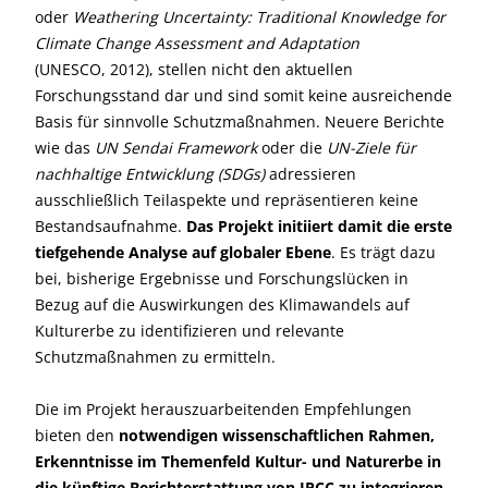
oder
Weathering Uncertainty: Traditional Knowledge for
Climate Change Assessment and Adaptation
(UNESCO, 2012), stellen nicht den aktuellen
Forschungsstand dar und sind somit keine ausreichende
Basis für sinnvolle Schutzmaßnahmen. Neuere Berichte
wie das
UN Sendai Framework
oder die
UN-Ziele für
nachhaltige Entwicklung (SDGs)
adressieren
ausschließlich Teilaspekte und repräsentieren keine
Bestandsaufnahme.
Das Projekt initiiert damit die erste
tiefgehende Analyse auf globaler Ebene
. Es trägt dazu
bei, bisherige Ergebnisse und Forschungslücken in
Bezug auf die Auswirkungen des Klimawandels auf
Kulturerbe zu identifizieren und relevante
Schutzmaßnahmen zu ermitteln.
Die im Projekt herauszuarbeitenden Empfehlungen
bieten den
notwendigen wissenschaftlichen Rahmen,
Erkenntnisse im Themenfeld Kultur- und Naturerbe in
die künftige Berichterstattung von IPCC zu integrieren
.