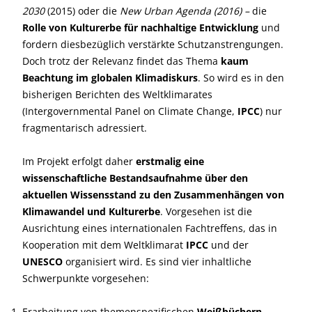
2030
(2015) oder die
New Urban Agenda (2016) –
die
Rolle von Kulturerbe für nachhaltige Entwicklung
und
fordern diesbezüglich verstärkte Schutzanstrengungen.
Doch trotz der Relevanz findet das Thema
kaum
Beachtung im globalen Klimadiskurs
. So wird es in den
bisherigen Berichten des Weltklimarates
(Intergovernmental Panel on Climate Change,
IPCC
) nur
fragmentarisch adressiert.
Im Projekt erfolgt daher
erstmalig eine
wissenschaftliche Bestandsaufnahme über den
aktuellen Wissensstand zu den Zusammenhängen von
Klimawandel und Kulturerbe
. Vorgesehen ist die
Ausrichtung eines internationalen Fachtreffens, das in
Kooperation mit dem Weltklimarat
IPCC
und der
UNESCO
organisiert wird. Es sind vier inhaltliche
Schwerpunkte vorgesehen:
Erarbeitung von themenspezifischen
Weißbüchern