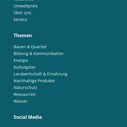
Umweltpreis
Über uns
Service
Themen
Bauen & Quartier
Bildung & Kommunikation
Energie
Kulturgüter
Landwirtschaft & Ernährung
Nachhaltige Produkte
Naturschutz
Ressourcen
Wasser
Social Media