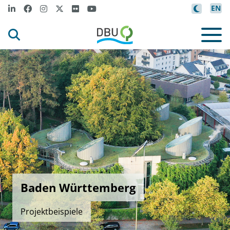
EN
Baden Württemberg
Projektbeispiele