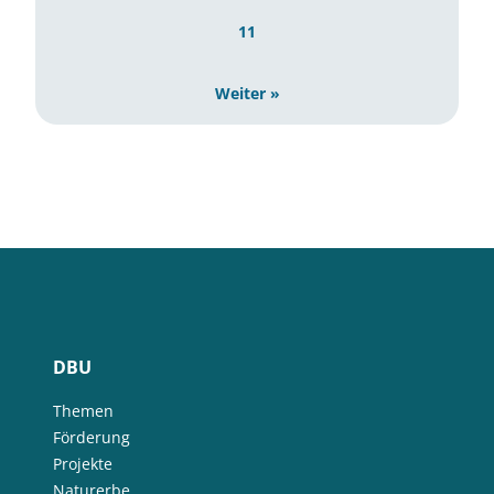
11
Weiter »
DBU
Themen
Förderung
Projekte
Naturerbe