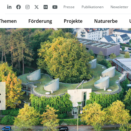
Presse
Publikationen
Newsletter
Themen
Förderung
Projekte
Naturerbe
g