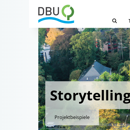
Storytellin
Projektbeispiele