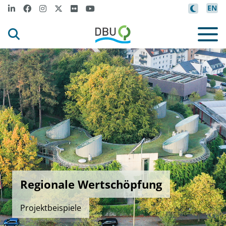
EN
Regionale Wertschöpfung
Projektbeispiele