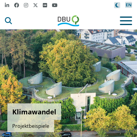
EN
Klimawandel
Projektbeispiele