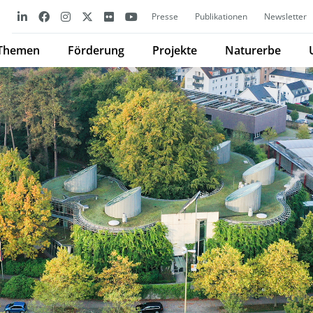
Presse
Publikationen
Newsletter
Themen
Förderung
Projekte
Naturerbe