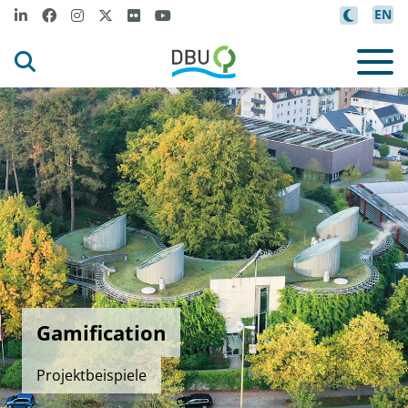
EN
Gamification
Projektbeispiele