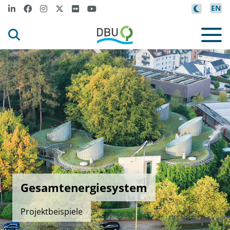
EN
Gesamtenergiesystem
Projektbeispiele