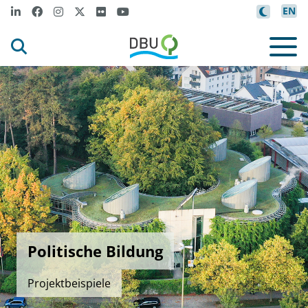
EN
Politische Bildung
Projektbeispiele